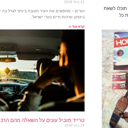
23 ביולי 2026
 תוכלו לשאת
הורים – מחפשים את העיר הטובה ביותר לגדל בה יל
ת כל
ביטחון ואיכות חיים בערי ישראל.
קרא עוד »
טרייד מוביל עונים על השאלה מהם הרכ
24 ביוני 2026