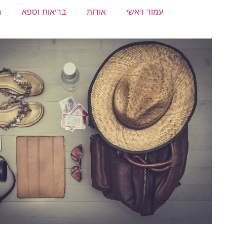
עמוד ראשי
אודות
בריאות וספא
ח