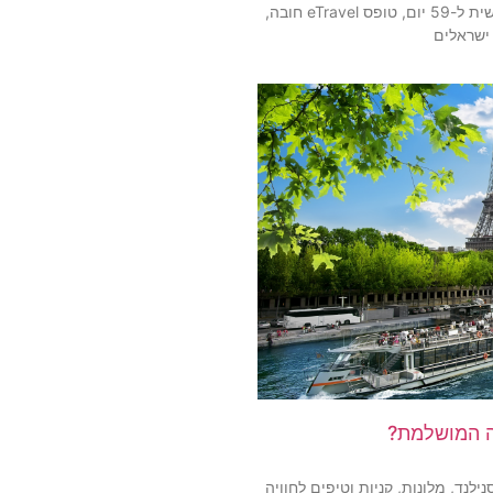
כל מה שצריך לדעת על ויזה לפיליפינים: כניסה חופשית ל-59 יום, טופס eTravel חובה,
 ישראלים
יה המושלמת?
לנד, מלונות, קניות וטיפים לחוויה