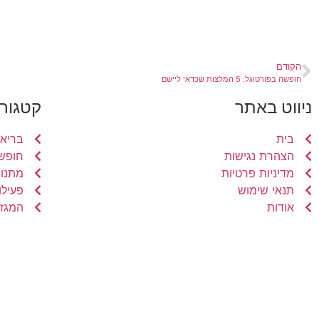
הקודם
חופשה בפורטוגל: 5 המלצות שכדאי ליישם
ניווט באתר
קטגורי
בית
בריאו
הצהרת נגישות
חופשו
מדיניות פרטיות
מתנות
תנאי שימוש
פעילו
אודות
המגזי