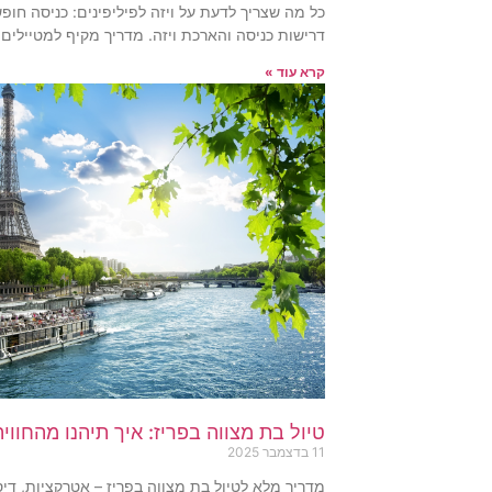
דרישות כניסה והארכת ויזה. מדריך מקיף למטיילים
קרא עוד »
טיול בת מצווה בפריז: איך תיהנו מהחוו
11 בדצמבר 2025
מדריך מלא לטיול בת מצווה בפריז – אטרקציות, דיסני