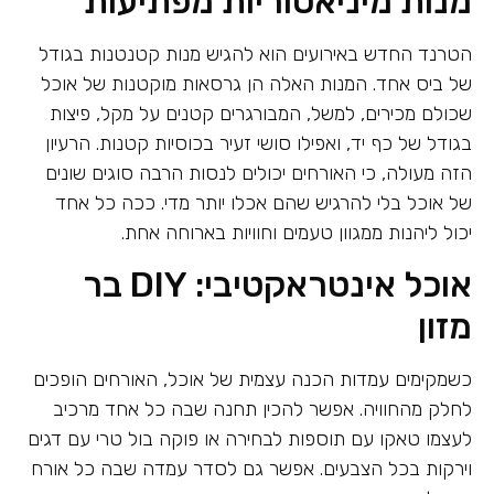
מנות מיניאטוריות מפתיעות
הטרנד החדש באירועים הוא להגיש מנות קטנטנות בגודל
של ביס אחד. המנות האלה הן גרסאות מוקטנות של אוכל
שכולם מכירים, למשל, המבורגרים קטנים על מקל, פיצות
בגודל של כף יד, ואפילו סושי זעיר בכוסיות קטנות. הרעיון
הזה מעולה, כי האורחים יכולים לנסות הרבה סוגים שונים
של אוכל בלי להרגיש שהם אכלו יותר מדי. ככה כל אחד
יכול ליהנות ממגוון טעמים וחוויות בארוחה אחת.
אוכל אינטראקטיבי: DIY בר
מזון
כשמקימים עמדות הכנה עצמית של אוכל, האורחים הופכים
לחלק מהחוויה. אפשר להכין תחנה שבה כל אחד מרכיב
לעצמו טאקו עם תוספות לבחירה או פוקה בול טרי עם דגים
וירקות בכל הצבעים. אפשר גם לסדר עמדה שבה כל אורח