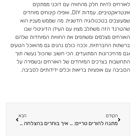
לאורחים להיות חלק מהחוויה עם דוכני ממתקים
אינטראקטיביים, עמדות DIY, ואפילו קינוחים מיוחדים
שמעוצבים בטכנולוגיה חדשנית. מה שממש מעניין הוא
שהטרנד הזה משתלב מצוין עם העידן הדיגיטלי שבו
האורחים מצלמים ומשתפים את החוויות המיוחדות שלהם
ברשתות החברתיות, וככה כולם נהנים גם מהאוכל הטעים
וגם מהזיכרונות המתועדים. הכי חשוב שהכול נעשה תוך
התחשבות בצרכים המיוחדים של האורחים ובשמירה על
הסביבה עם אופציות בריאות וכלים ידידותיים לסביבה.
הקודם
הבא
מתנה להורים טריים: כל מה שצריך לדעת כדי לקלוע בול
איך בוחרים בהצלחה מתנה לגיל 4?