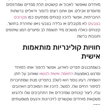
מיוחדים שאפשר לאכול או קישוטים תלת ממדיים שמודפסים
מחומרים אכילים. אם אתם רוצים להפוך ויראליים ברשתות
החברתיות, אפשר להכין קינוחים מפתיעים כמו
מקרונים
בצבעים
לא מקובלים או גלידה בצבעי ניאון שזוהרת בחושך.
קינוחים כאלה מושכים מיד תשומת לב ומייצרים המון שיתופים
ותגובות ברשת.
חוויות קולינריות מותאמות
אישית
כשמתכננים תפריט לאירוע, אפשר להפוך אותו למיוחד
ומרגש באמצעות
התאמה אישית לנושא
שאהוב על חתן
השמחה. רעיון נוסף הוא לשלב בתפריט מנות שמתחברות
לסיפור החיים שלו, למשל, להכין את המאכלים האהובים
עליו, ליצור קינוחים שמזכירים את התחביבים שלו ולהגיש
משקאות מיוחדים שקשורים לזיכרונות ורגעים משמעותיים