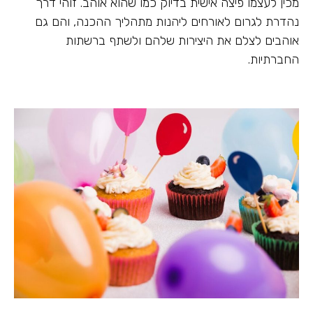
מכין לעצמו פיצה אישית בדיוק כמו שהוא אוהב. זוהי דרך
נהדרת לגרום לאורחים ליהנות מתהליך ההכנה, והם גם
אוהבים לצלם את היצירות שלהם ולשתף ברשתות
החברתיות.