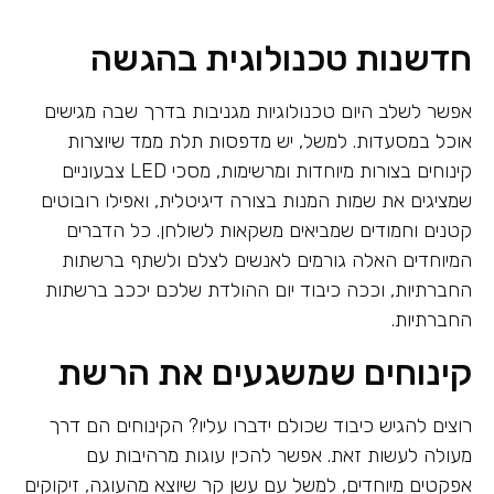
חדשנות טכנולוגית בהגשה
אפשר לשלב היום טכנולוגיות מגניבות בדרך שבה מגישים
אוכל במסעדות. למשל, יש מדפסות תלת ממד שיוצרות
קינוחים בצורות מיוחדות ומרשימות, מסכי LED צבעוניים
שמציגים את שמות המנות בצורה דיגיטלית, ואפילו רובוטים
קטנים וחמודים שמביאים משקאות לשולחן. כל הדברים
המיוחדים האלה גורמים לאנשים לצלם ולשתף ברשתות
החברתיות, וככה כיבוד יום ההולדת שלכם יככב ברשתות
החברתיות.
קינוחים שמשגעים את הרשת
רוצים להגיש כיבוד שכולם ידברו עליו? הקינוחים הם דרך
מעולה לעשות זאת. אפשר להכין עוגות מרהיבות עם
אפקטים מיוחדים, למשל עם עשן קר שיוצא מהעוגה, זיקוקים